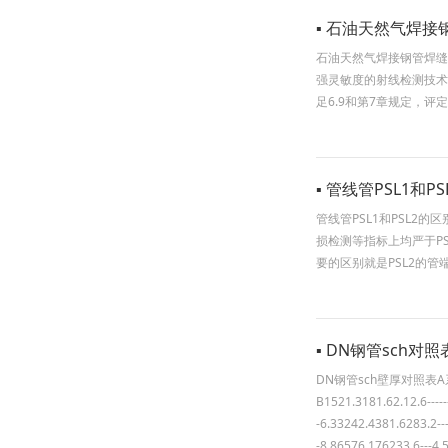
▪ 石油天然气焊
石油天然气焊接钢管焊缝
强灵敏度的射线检测技术
足6.9和第7章规定，
▪ ​管线管PSL1和P
管线管PSL1和PSL2的
损检测等指标上均严于P
要的区别就是PSL2的管
▪ DN钢管sch对照
DN钢管sch壁厚对照表A系列B系列
B1521.3181.62.12.6--------
-6.33242.4381.6283.2------
-8.86576.176233.6---4.5-