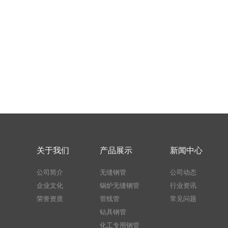
关于我们
产品展示
新闻中心
公司简介
无缝钢管
公司动态
企业文化
锅炉无缝钢管
行业资讯
荣誉资质
管线管
常见问题
钻具钢管
化工专用钢管