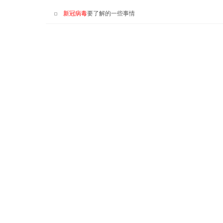
新冠病毒
要了解的一些事情