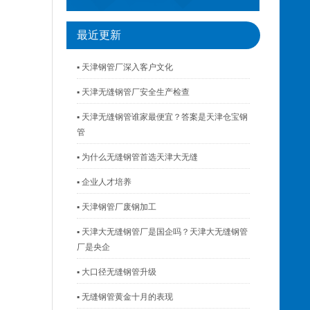
最近更新
▪ 天津钢管厂深入客户文化
▪ 天津无缝钢管厂安全生产检查
▪ 天津无缝钢管谁家最便宜？答案是天津仓宝钢
管
▪ 为什么无缝钢管首选天津大无缝
▪ 企业人才培养
▪ 天津钢管厂废钢加工
▪ 天津大无缝钢管厂是国企吗？天津大无缝钢管
厂是央企
▪ 大口径无缝钢管升级
▪ 无缝钢管黄金十月的表现