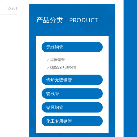
[12-20]
产品分类
PRODUCT
无缝钢管
+
流体钢管
Q355B无缝钢管
锅炉无缝钢管
管线管
钻具钢管
化工专用钢管