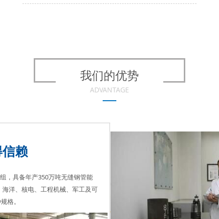
我们的优势
ADVANTAGE
得信赖
套机组，具备年产350万吨无缝钢管能
、海洋、核电、工程机械、军工及可
种规格。