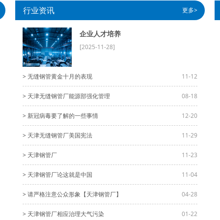
行业资讯
更多>
企业人才培养
[2025-11-28]
> 无缝钢管黄金十月的表现
11-12
> 天津无缝钢管厂能源部强化管理
08-18
> 新冠病毒要了解的一些事情
12-20
> 天津无缝钢管厂美国宪法
11-29
> 天津钢管厂
11-23
> 天津钢管厂论这就是中国
11-04
> 请严格注意公众形象【天津钢管厂】
04-28
> 天津钢管厂相应治理大气污染
01-22