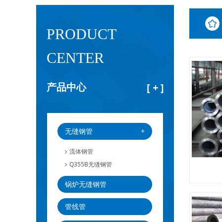
PRODUCT
CENTER
产品中心
[
+
]
无缝钢管
+
流体钢管
Q355B无缝钢管
锅炉无缝钢管
管线管