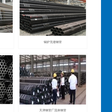
锅炉无缝钢管
天津钢管厂流体钢管