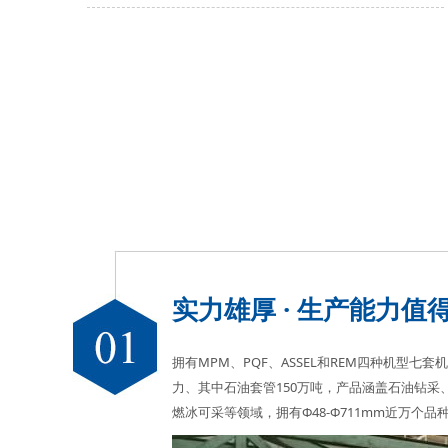
实力雄厚 · 生产能力值
拥有MPM、PQF、ASSEL和REM四种机型七
力、其中石油套管150万吨，产品涵盖石油钻采
燃冰可采等领域，拥有Φ48-Φ711mm近万个品