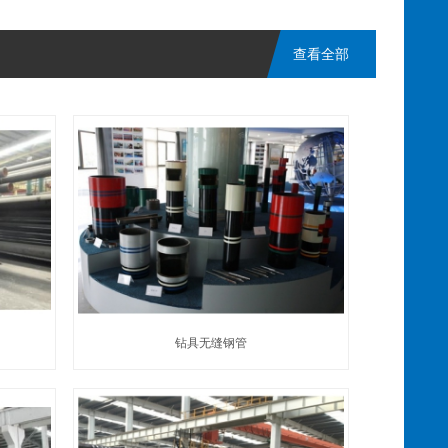
查看全部
钻具无缝钢管