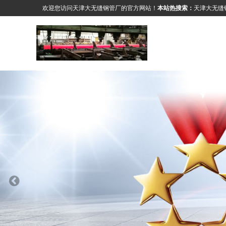
欢迎您访问天津大无缝钢管厂的官方网站！
本站热搜索：
天津大无缝