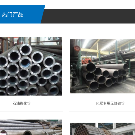
热门产品
石油裂化管
化肥专用无缝钢管