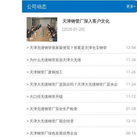
公司动态
更多>
天津钢管厂深入客户文化
[2026-01-28]
> 天津无缝钢管谁家最便宜？答案是天津仓宝钢管
12-04
> 为什么无缝钢管首选天津大无缝
11-28
> 天津钢管厂废钢加工
11-26
> 天津大无缝钢管厂是国企吗？天津大无缝钢管厂是央企
11-24
> 大口径无缝钢管升级
11-12
> 天津无缝钢管厂安全生产检查
01-28
> 天津大无缝钢管厂观念转变
12-10
> 天津钢管厂​绿色发展优秀企业
06-15