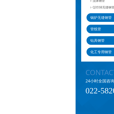
流体钢管
Q355B无缝钢
锅炉无缝钢管
管线管
钻具钢管
化工专用钢管
CONTAC
24小时全国咨
022-582