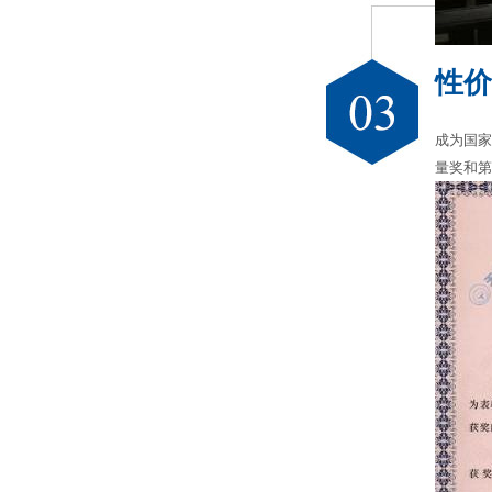
性价
成为国家
量奖和第