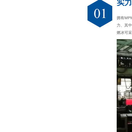
实力
拥有MP
力、其中
燃冰可采