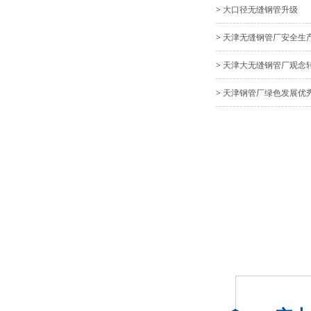
> 大口径无缝钢管升级
> 天津无缝钢管厂安全生
> 天津大无缝钢管厂观念
> 天津钢管厂​绿色发展优