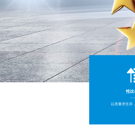
性比
以质量求生存