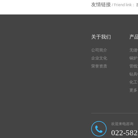
友情链接
/ Friend link：
关于我们
产
公司简介
无缝
企业文化
锅炉
荣誉资质
管线
钻具
化工
更多 
欢迎来电咨询
022-58